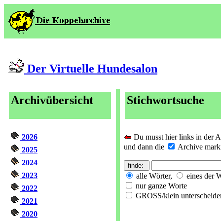
Der Virtuelle Hundesalon
Archivübersicht
Stichwortsuche
2026
Du musst hier links in der 
und dann die
Archive markie
2025
2024
2023
alle Wörter,
eines der 
nur ganze Worte
2022
GROSS/klein unterscheide
2021
2020