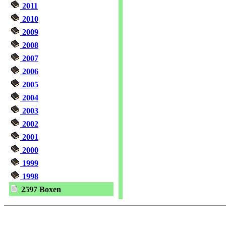
2011
2010
2009
2008
2007
2006
2005
2004
2003
2002
2001
2000
1999
1998
2597 Boxen