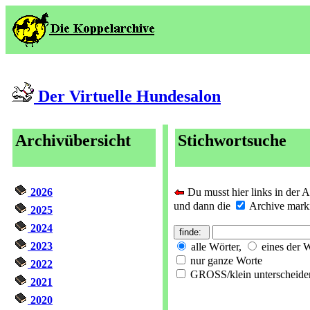
Der Virtuelle Hundesalon
Archivübersicht
Stichwortsuche
2026
Du musst hier links in der 
und dann die
Archive markie
2025
2024
2023
alle Wörter,
eines der 
nur ganze Worte
2022
GROSS/klein unterscheide
2021
2020