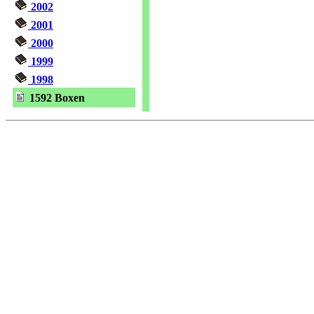
2002
2001
2000
1999
1998
1592 Boxen