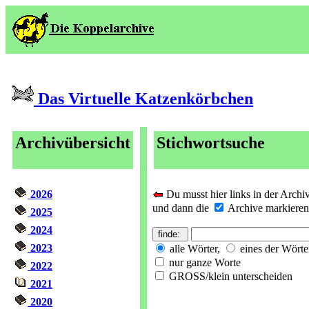
Das Virtuelle Katzenkörbchen
Archivübersicht
Stichwortsuche
2026
Du musst hier links in der Archi
und dann die
Archive markieren, 
2025
2024
2023
alle Wörter,
eines der Wörte
nur ganze Worte
2022
GROSS/klein unterscheiden
2021
2020