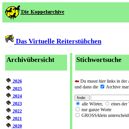
Das Virtuelle Reiterstübchen
Archivübersicht
Stichwortsuche
2026
Du musst hier links in der
und dann die
Archive marki
2025
2024
2023
alle Wörter,
eines der
nur ganze Worte
2022
GROSS/klein unterscheid
2021
2020