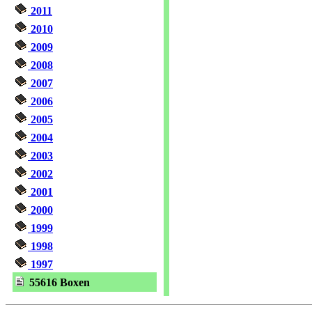
2011
2010
2009
2008
2007
2006
2005
2004
2003
2002
2001
2000
1999
1998
1997
55616 Boxen