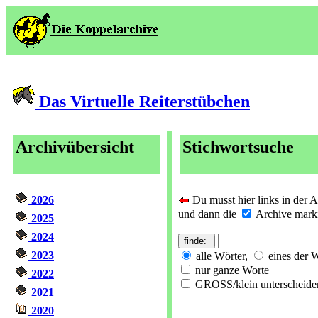
Das Virtuelle Reiterstübchen
Archivübersicht
Stichwortsuche
2026
Du musst hier links in der 
und dann die
Archive markie
2025
2024
2023
alle Wörter,
eines der 
nur ganze Worte
2022
GROSS/klein unterscheide
2021
2020