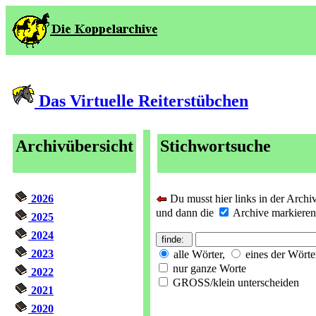
Das Virtuelle Reiterstübchen
Archivübersicht
Stichwortsuche
2026
Du musst hier links in der Archi
und dann die
Archive markieren, 
2025
2024
2023
alle Wörter,
eines der Wörte
nur ganze Worte
2022
GROSS/klein unterscheiden
2021
2020