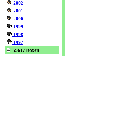
2002
2001
2000
1999
1998
1997
55617 Boxen