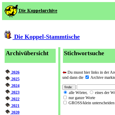
Die Koppel-Stammtische
Archivübersicht
Stichwortsuche
2026
Du musst hier links in der Ar
und dann die
Archive markier
2025
2024
2023
alle Wörter,
eines der Wö
nur ganze Worte
2022
GROSS/klein unterscheiden
2021
2020