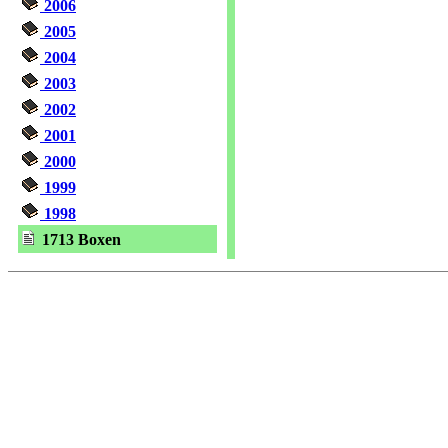
2006
2005
2004
2003
2002
2001
2000
1999
1998
1713 Boxen