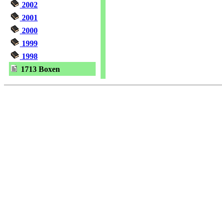
2002
2001
2000
1999
1998
1713 Boxen