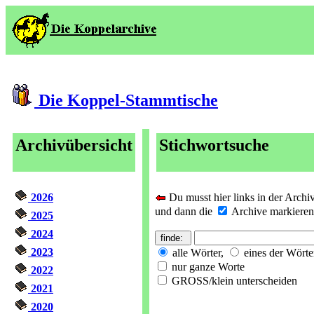
Die Koppel-Stammtische
Archivübersicht
Stichwortsuche
2026
Du musst hier links in der Archi
und dann die
Archive markieren, 
2025
2024
2023
alle Wörter,
eines der Wörte
nur ganze Worte
2022
GROSS/klein unterscheiden
2021
2020