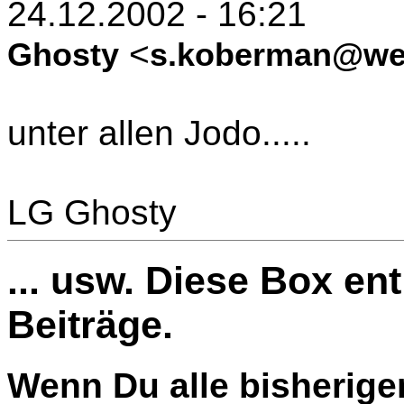
24.12.2002 - 16:21
<
Ghosty
s.koberman@we
unter allen Jodo.....
LG Ghosty
... usw. Diese Box en
Beiträge.
Wenn Du alle bisherige