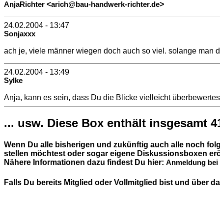
<
>
AnjaRichter
arich@bau-handwerk-richter.de
24.02.2004 - 13:47
Sonjaxxx
ach je, viele männer wiegen doch auch so viel. solange man 
24.02.2004 - 13:49
Sylke
Anja, kann es sein, dass Du die Blicke vielleicht überbewerte
... usw. Diese Box enthält insgesamt 4
Wenn Du alle bisherigen und zukünftig auch alle noch fo
stellen möchtest oder sogar eigene Diskussionsboxen erö
Nähere Informationen dazu findest Du hier:
Anmeldung bei 
Falls Du bereits Mitglied oder Vollmitglied bist und über