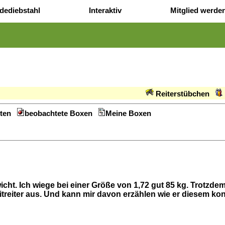
dediebstahl
Interaktiv
Mitglied werde
Reiterstübchen
ten
beobachtete Boxen
Meine Boxen
icht. Ich wiege bei einer Größe von 1,72 gut 85 kg. Trotzdem
treiter aus. Und kann mir davon erzählen wie er diesem kont