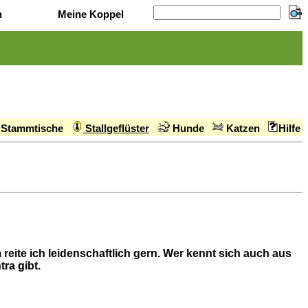
n
Meine Koppel
Stammtische
Stallgeflüster
Hunde
Katzen
Hilfe
 reite ich leidenschaftlich gern. Wer kennt sich auch aus
ra gibt.