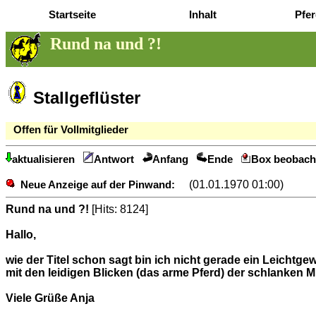
Startseite
Inhalt
Pfer
Rund na und ?!
Stallgeflüster
Offen für Vollmitglieder
aktualisieren
Antwort
Anfang
Ende
Box beobach
(01.01.1970 01:00)
Neue Anzeige auf der Pinwand:
Rund na und ?!
[Hits: 8124]
Hallo,
wie der Titel schon sagt bin ich nicht gerade ein Leichtgew
mit den leidigen Blicken (das arme Pferd) der schlanken Mi
Viele Grüße Anja