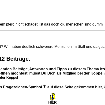
dem pferd nicht schadet, ist das doch ok. menschen sind dumm.
st? Wir haben deutlich schwerere Menschen im Stall und da guckt
12 Beiträge.
lgenden Beiträge, Antworten und Tipps zu diesem Thema les
ffnen möchtest, musst Du Dich als Mitglied bei der Koppel
der Koppel
 das Fragezeichen-Symbol
auf diese Seite gekommen bist, kl
HIER