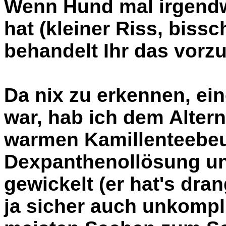
Wenn Hund mal irgendw
hat (kleiner Riss, biss
behandelt Ihr das vorz
Da nix zu erkennen, ein
war, hab ich dem Altern
warmen Kamillenteebeut
Dexpanthenollösung unt
gewickelt (er hat's drang
ja sicher auch unkompli