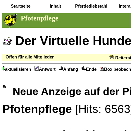
Startseite
Inhalt
Pferdediebstahl
Intera
Pfotenpflege
Der Virtuelle Hund
Offen für alle Mitglieder
Reiters
aktualisieren
Antwort
Anfang
Ende
Box beobach
Neue Anzeige auf der 
Pfotenpflege
[Hits: 6563