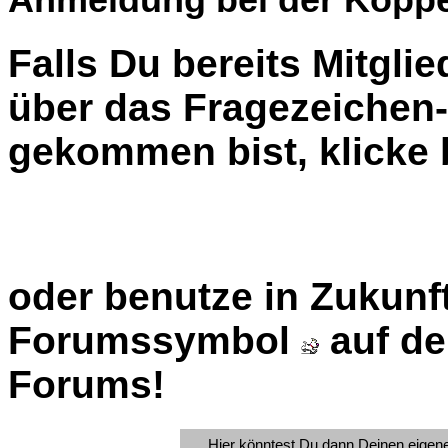
Falls Du bereits Mitglie
über das Fragezeiche
gekommen bist, klicke b
oder benutze in Zukunft
Forumssymbol
auf de
Forums!
Hier könntest Du dann Deinen eigen