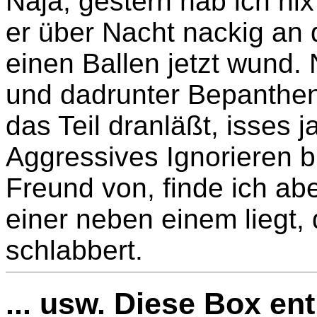
Naja, gestern hab ich n
er über Nacht nackig an 
einen Ballen jetzt wund.
und dadrunter Bepanthen
das Teil dranläßt, isses j
Aggressives Ignorieren bi
Freund von, finde ich ab
einer neben einem liegt, 
schlabbert.
... usw. Diese Box en