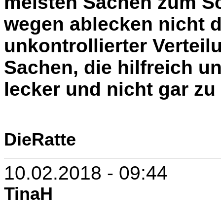
meisten Sachen zum S
wegen ablecken nicht 
unkontrollierter Verteil
Sachen, die hilfreich un
lecker und nicht gar zu
DieRatte
10.02.2018 - 09:44
TinaH