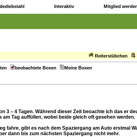
dediebstahl
Interaktiv
Mitglied werde
Reiterstübchen
ten
beobachtete Boxen
Meine Boxen
 – 4 Tagen. Während dieser Zeit beoachte ich das er deutl
m Tag auffüllen, wobei beide gleich oft gesehen werden.
 fahre, gibt es nach dem Spaziergang am Auto erstmal Wass
ber dann bis zum nächsten Spaziergang nicht mehr.