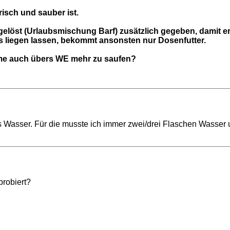
risch und sauber ist.
ufgelöst (Urlaubsmischung Barf) zusätzlich gegeben, damit
s liegen lassen, bekommt ansonsten nur Dosenfutter.
me auch übers WE mehr zu saufen?
asser. Für die musste ich immer zwei/drei Flaschen Wasser un
probiert?