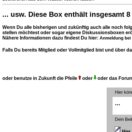
... usw. Diese Box enthält insgesamt 8
Wenn Du alle bisherigen und zukünftig auch alle noch fo
stellen möchtest oder sogar eigene Diskussionsboxen erö
Nähere Informationen dazu findest Du hier:
Anmeldung bei 
Falls Du bereits Mitglied oder Vollmitglied bist und über
oder benutze in Zukunft die Pfeile
oder
oder das Foru
Hier kön
...
Dein Bei
Hier 