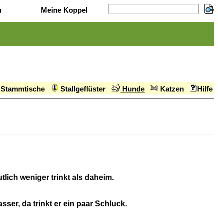
n
Meine Koppel
Stammtische
Stallgeflüster
Hunde
Katzen
Hilfe
ich weniger trinkt als daheim.
er, da trinkt er ein paar Schluck.