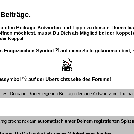
 Beiträge.
lgenden Beiträge, Antworten und Tipps zu diesem Thema les
ffnen möchtest, musst Du Dich als Mitglied bei der Koppel
der Koppel
 das Fragezeichen-Symbol
auf diese Seite gekommen bist, kl
HIER
mssymbol
auf der Übersichtsseite des Forums!
ntest Du dann Deinen eigenen Beitrag oder eine Antwort zum Thema 
trag erscheint dann
automatisch unter Deinem registrierten Spit
kannst Du Dich sofort als neues Mitglied einschreiben.