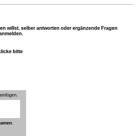
en willst, selber antworten oder ergänzende Fragen
 anmelden.
icke bitte
einfügen.
znamen
.