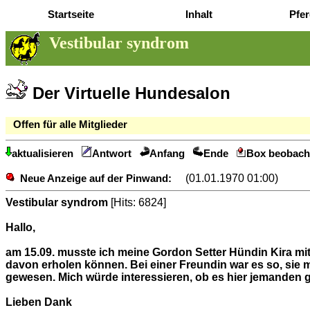
Startseite
Inhalt
Pfer
Vestibular syndrom
Der Virtuelle Hundesalon
Offen für alle Mitglieder
aktualisieren
Antwort
Anfang
Ende
Box beobach
(01.01.1970 01:00)
Neue Anzeige auf der Pinwand:
Vestibular syndrom
[Hits: 6824]
Hallo,
am 15.09. musste ich meine Gordon Setter Hündin Kira mit 
davon erholen können. Bei einer Freundin war es so, sie 
gewesen. Mich würde interessieren, ob es hier jemanden g
Lieben Dank