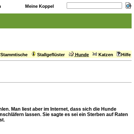
n
Meine Koppel
Stammtische
Stallgeflüster
Hunde
Katzen
Hilfe
len. Man liest aber im Internet, dass sich die Hunde
schläfern lassen. Sie sagte es sei ein Sterben auf Raten
st.