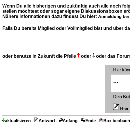
Wenn Du alle bisherigen und zukünftig auch alle noch fo
stellen möchtest oder sogar eigene Diskussionsboxen erö
Nähere Informationen dazu findest Du hier:
Anmeldung bei 
Falls Du bereits Mitglied oder Vollmitglied bist und über
oder benutze in Zukunft die Pfeile
oder
oder das Foru
Hier kön
...
Dein Bei
Hier 
aktualisieren
Antwort
Anfang
Ende
Box beobach