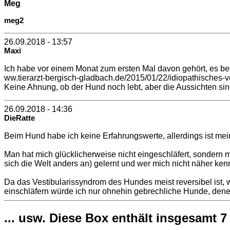
Meg
meg2
26.09.2018 - 13:57
Maxi
Ich habe vor einem Monat zum ersten Mal davon gehört, es betra
ww.tierarzt-bergisch-gladbach.de/2015/01/22/idiopathisches-
Keine Ahnung, ob der Hund noch lebt, aber die Aussichten sin
26.09.2018 - 14:36
DieRatte
Beim Hund habe ich keine Erfahrungswerte, allerdings ist mein
Man hat mich glücklicherweise nicht eingeschläfert, sondern m
sich die Welt anders an) gelernt und wer mich nicht näher ken
Da das Vestibularissyndrom des Hundes meist reversibel ist, w
einschläfern würde ich nur ohnehin gebrechliche Hunde, dene
... usw. Diese Box enthält insgesamt 7