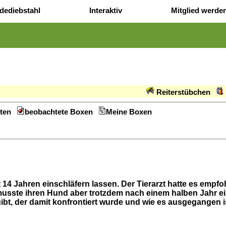
dediebstahl
Interaktiv
Mitglied werde
Reiterstübchen
ten
beobachtete Boxen
Meine Boxen
14 Jahren einschläfern lassen. Der Tierarzt hatte es empfoh
musste ihren Hund aber trotzdem nach einem halben Jahr ein
ibt, der damit konfrontiert wurde und wie es ausgegangen i