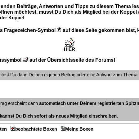
lgenden Beiträge, Antworten und Tipps zu diesem Thema les
ffnen möchtest, musst Du Dich als Mitglied bei der Koppel
der Koppel
 das Fragezeichen-Symbol
auf diese Seite gekommen bist, kl
HIER
mssymbol
auf der Übersichtsseite des Forums!
ntest Du dann Deinen eigenen Beitrag oder eine Antwort zum Thema 
trag erscheint dann
automatisch unter Deinem registrierten Spit
kannst Du Dich sofort als neues Mitglied einschreiben.
ten
beobachtete Boxen
Meine Boxen