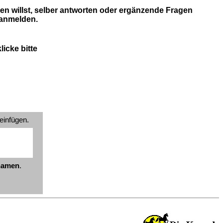
en willst, selber antworten oder ergänzende Fragen
 anmelden.
icke bitte
einfügen.
znamen
.