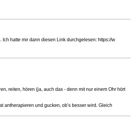
 Ich hatte mir dann diesen Link durchgelesen: https://w
n, reiten, hören (ja, auch das - denn mit nur einem Ohr hört
uat antherapieren und gucken, ob's besser wird. Gleich