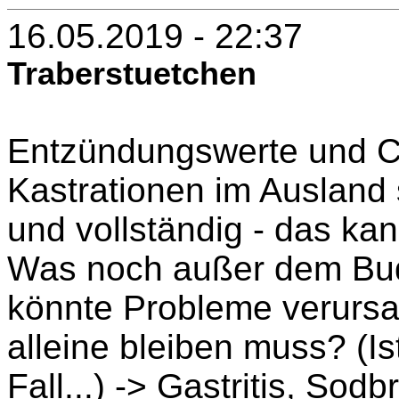
16.05.2019 - 22:37
Traberstuetchen
Entzündungswerte und C
Kastrationen im Ausland 
und vollständig - das ka
Was noch außer dem Budd
könnte Probleme verursac
alleine bleiben muss? (Is
Fall...) -> Gastritis, Sod