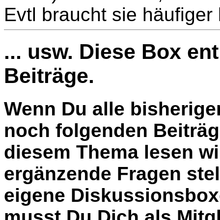
Evtl braucht sie häufiger
... usw. Diese Box en
Beiträge.
Wenn Du alle bisherige
noch folgenden Beiträg
diesem Thema lesen wil
ergänzende Fragen stel
eigene Diskussionsbox
musst Du Dich als Mitgl