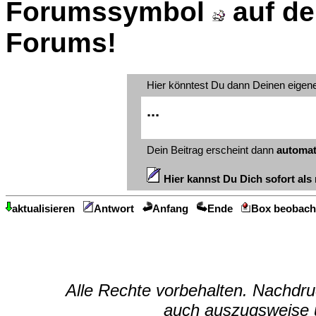
Forumssymbol
auf de
Forums!
Hier könntest Du dann Deinen eigen
...
Dein Beitrag erscheint dann
automat
Hier kannst Du Dich sofort als 
aktualisieren
Antwort
Anfang
Ende
Box beobach
Alle Rechte vorbehalten. Nachdruc
auch auszugsweise u