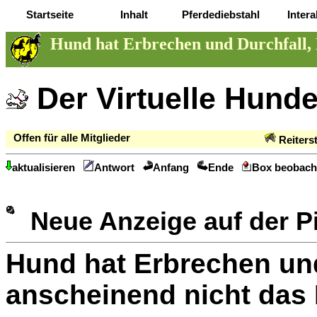
Startseite
Inhalt
Pferdediebstahl
Intera
Hund hat Erbrechen und Durchfall, F
Der Virtuelle Hund
Offen für alle Mitglieder
Reiters
aktualisieren
Antwort
Anfang
Ende
Box beobach
Neue Anzeige auf der 
Hund hat Erbrechen und 
anscheinend nicht das