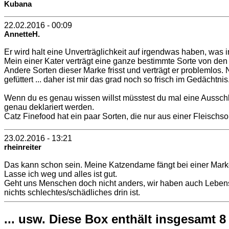
Kubana
22.02.2016 - 00:09
AnnetteH.
Er wird halt eine Unverträglichkeit auf irgendwas haben, was i
Mein einer Kater verträgt eine ganze bestimmte Sorte von den
Andere Sorten dieser Marke frisst und verträgt er problemlos.
gefüttert ... daher ist mir das grad noch so frisch im Gedächtnis
Wenn du es genau wissen willst müsstest du mal eine Ausschlußd
genau deklariert werden.
Catz Finefood hat ein paar Sorten, die nur aus einer Fleischso
23.02.2016 - 13:21
rheinreiter
Das kann schon sein. Meine Katzendame fängt bei einer Marke 
Lasse ich weg und alles ist gut.
Geht uns Menschen doch nicht anders, wir haben auch Lebensmi
nichts schlechtes/schädliches drin ist.
... usw. Diese Box enthält insgesamt 8