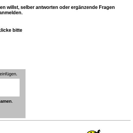
en willst, selber antworten oder ergänzende Fragen
 anmelden.
icke bitte
einfügen.
znamen
.