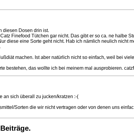
n diesen Dosen drin ist.
 Catz Finefood Tütchen gar nicht. Das gibt er so ca. ne halbe
 Nur diese eine Sorte geht nicht. Hab ich nämlich neulich nicht
.
iät machen. Ist aber natürlich nicht so einfach, weil bei viele
rte bestehen, das wollte ich bei meinem mal ausprobieren. catzf
an sich überall zu jucken/kratzen :-(
ttel/Sorten die wir nicht vertragen oder von denen uns einfac
 Beiträge.