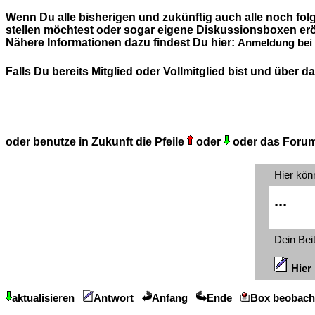
Wenn Du alle bisherigen und zukünftig auch alle noch fo
stellen möchtest oder sogar eigene Diskussionsboxen erö
Nähere Informationen dazu findest Du hier:
Anmeldung bei 
Falls Du bereits Mitglied oder Vollmitglied bist und über
oder benutze in Zukunft die Pfeile
oder
oder das Foru
Hier kön
...
Dein Bei
Hier 
aktualisieren
Antwort
Anfang
Ende
Box beobach