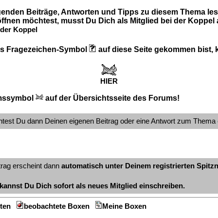
lgenden Beiträge, Antworten und Tipps zu diesem Thema les
ffnen möchtest, musst Du Dich als Mitglied bei der Koppel
der Koppel
 das Fragezeichen-Symbol
auf diese Seite gekommen bist, kl
HIER
mssymbol
auf der Übersichtsseite des Forums!
ntest Du dann Deinen eigenen Beitrag oder eine Antwort zum Thema 
trag erscheint dann
automatisch unter Deinem registrierten Spit
kannst Du Dich sofort als neues Mitglied einschreiben.
ten
beobachtete Boxen
Meine Boxen