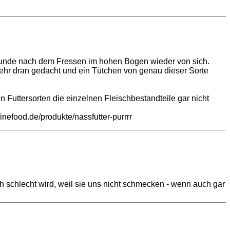
 Stunde nach dem Fressen im hohen Bogen wieder von sich.
 mehr dran gedacht und ein Tütchen von genau dieser Sorte
n Futtersorten die einzelnen Fleischbestandteile gar nicht
inefood.de/produkte/nassfutter-purrrr
h schlecht wird, weil sie uns nicht schmecken - wenn auch gar