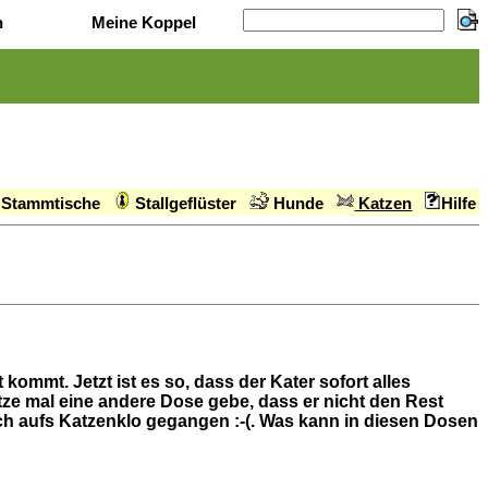
n
Meine Koppel
Stammtische
Stallgeflüster
Hunde
Katzen
Hilfe
kommt. Jetzt ist es so, dass der Kater sofort alles
tze mal eine andere Dose gebe, dass er nicht den Rest
ach aufs Katzenklo gegangen :-(. Was kann in diesen Dosen