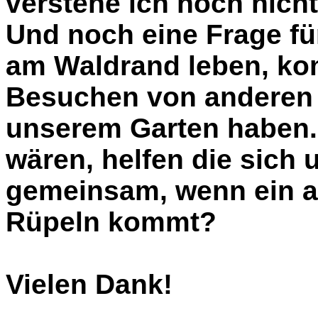
verstehe ich noch nicht 
Und noch eine Frage für 
am Waldrand leben, ko
Besuchen von anderen K
unserem Garten haben.
wären, helfen die sich 
gemeinsam, wenn ein a
Rüpeln kommt?
Vielen Dank!