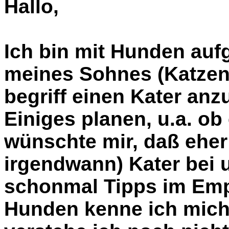
Hallo,
Ich bin mit Hunden au
meines Sohnes (Katzenli
begriff einen Kater anz
Einiges planen, u.a. ob 
wünschte mir, daß eher
irgendwann) Kater bei 
schonmal Tipps im Emp
Hunden kenne ich mich 