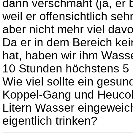
dann verschmäht (ja, er
weil er offensichtlich s
aber nicht mehr viel dav
Da er in dem Bereich ke
hat, haben wir ihm Wasser
10 Stunden höchstens 5 
Wie viel sollte ein gesu
Koppel-Gang und Heucobs
Litern Wasser eingeweich
eigentlich trinken?