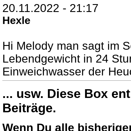
20.11.2022 - 21:17
Hexle
Hi Melody man sagt im S
Lebendgewicht in 24 St
Einweichwasser der Heu
... usw. Diese Box en
Beiträge.
Wenn Du alle bisherige