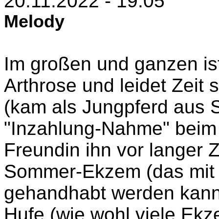
20.11.2022 - 19:05
Melody
Im großen und ganzen ist
Arthrose und leidet Zeit
(kam als Jungpferd aus 
"Inzahlung-Nahme" beim 
Freundin ihn vor langer Z
Sommer-Ekzem (das mit
gehandhabt werden kann)
Hufe (wie wohl viele Ekz