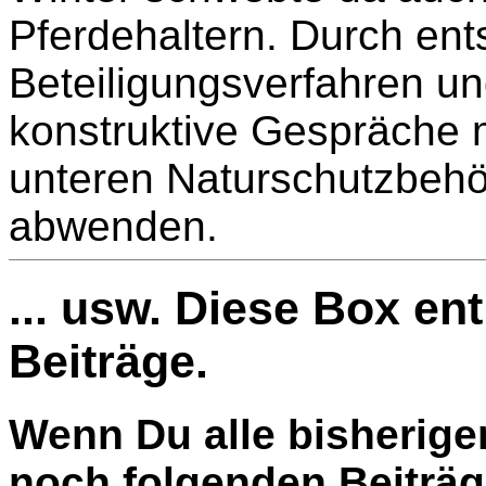
Pferdehaltern. Durch en
Beteiligungsverfahren un
konstruktive Gespräche 
unteren Naturschutzbehö
abwenden.
... usw. Diese Box en
Beiträge.
Wenn Du alle bisherige
noch folgenden Beiträg