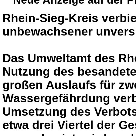
Rhein-Sieg-Kreis verbie
unbewachsener unversi
Das Umweltamt des Rhei
Nutzung des besandeten
großen Auslaufs für zw
Wassergefährdung verb
Umsetzung des Verbots
etwa drei Viertel der G