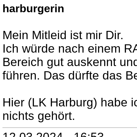
harburgerin
Mein Mitleid ist mir Dir.
Ich würde nach einem RA
Bereich gut auskennt un
führen. Das dürfte das Be
Hier (LK Harburg) habe i
nichts gehört.
12.03.2024 - 16:53