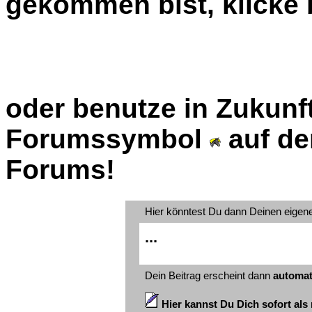
gekommen bist, klicke b
oder benutze in Zukunft
Forumssymbol
auf de
Forums!
Hier könntest Du dann Deinen eigen
...
Dein Beitrag erscheint dann
automat
Hier kannst Du Dich sofort als 