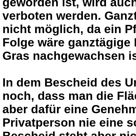
geworden ist, wird auc
verboten werden. Ganzt
nicht möglich, da ein P
Folge wäre ganztägige 
Gras nachgewachsen is
In dem Bescheid des U
noch, dass man die Flä
aber dafür eine Geneh
Privatperson nie eine 
Bescheid steht aber ni