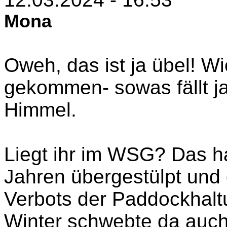
Mona
Oweh, das ist ja übel! W
gekommen- sowas fällt j
Himmel.
Liegt ihr im WSG? Das h
Jahren übergestülpt und
Verbots der Paddockhalt
Winter schwebte da auch