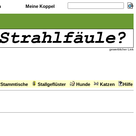
n
Meine Koppel
gewerblicher Link
Stammtische
Stallgeflüster
Hunde
Katzen
Hilfe