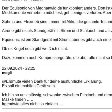
Der Equisonic von Medhartwig.de funktioniert anders. Dort is
Medikamente vernebeln möchtest, geht einiges verloren. Aber b
Sohma und Flexineb sind immer mit Akku, die gesamte Technik
Airone gibt es als Standgerät mit Strom und Schlauch und als 
Equisonic ist ein Standgerät mit Strom, aber es gibt auch eine
Ob es Kegel noch gibt weiß ich nicht.
Dazu kommen noch Kompressorgeräte, die aber alle nicht so l
22.09.2024 - 22:25
mogli
@Erdmute vielen Dank für deine ausführliche Erklärung.
Es soll ein mobiles Gerät sein.
Ich bin so unschlüssig, schwanke zwischen Flexineb und dem m
Maske finden …..
Irgendwie alles nicht so einfach…..