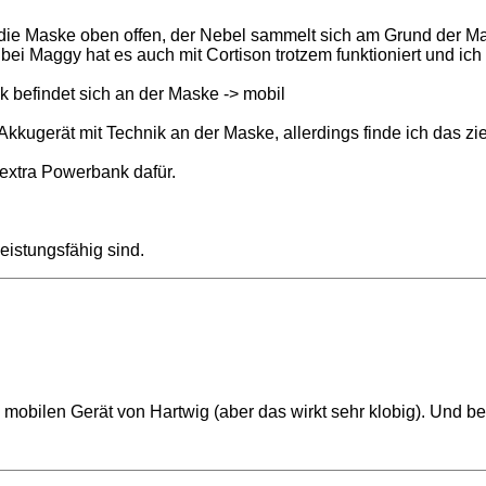
t die Maske oben offen, der Nebel sammelt sich am Grund der M
ei Maggy hat es auch mit Cortison trotzem funktioniert und ich
 befindet sich an der Maske -> mobil
Akkugerät mit Technik an der Maske, allerdings finde ich das zi
 extra Powerbank dafür.
eistungsfähig sind.
obilen Gerät von Hartwig (aber das wirkt sehr klobig). Und be