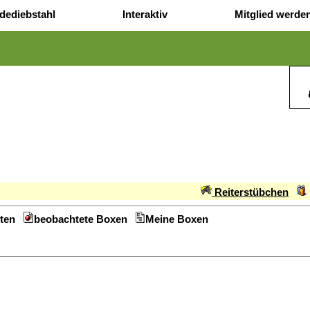
dediebstahl
Interaktiv
Mitglied werde
Reiterstübchen
ten
beobachtete Boxen
Meine Boxen