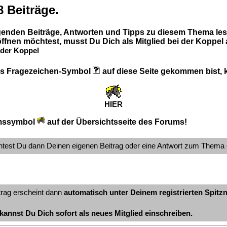
8 Beiträge.
lgenden Beiträge, Antworten und Tipps zu diesem Thema les
ffnen möchtest, musst Du Dich als Mitglied bei der Koppel
der Koppel
 das Fragezeichen-Symbol
auf diese Seite gekommen bist, kl
HIER
mssymbol
auf der Übersichtsseite des Forums!
ntest Du dann Deinen eigenen Beitrag oder eine Antwort zum Thema 
trag erscheint dann
automatisch unter Deinem registrierten Spit
kannst Du Dich sofort als neues Mitglied einschreiben.