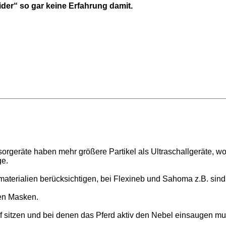
ider“ so gar keine Erfahrung damit.
rgeräte haben mehr größere Partikel als Ultraschallgeräte, wo
ge.
rialien berücksichtigen, bei Flexineb und Sahoma z.B. sind di
den Masken.
itzen und bei denen das Pferd aktiv den Nebel einsaugen muss.