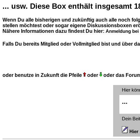
... usw. Diese Box enthält insgesamt 1
Wenn Du alle bisherigen und zukünftig auch alle noch fo
stellen möchtest oder sogar eigene Diskussionsboxen erö
Nähere Informationen dazu findest Du hier:
Anmeldung bei 
Falls Du bereits Mitglied oder Vollmitglied bist und über
oder benutze in Zukunft die Pfeile
oder
oder das Foru
Hier kön
...
Dein Bei
Hier 