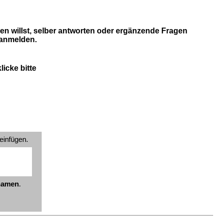
en willst, selber antworten oder ergänzende Fragen
 anmelden.
icke bitte
einfügen.
znamen
.