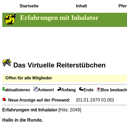
Startseite
Inhalt
Pfer
Erfahrungen mit Inhalator
Das Virtuelle Reiterstübchen
Offen für alle Mitglieder
aktualisieren
Antwort
Anfang
Ende
Box beobach
(01.01.1970 01:00)
Neue Anzeige auf der Pinwand:
Erfahrungen mit Inhalator
[Hits: 2049]
Hallo in die Runde,