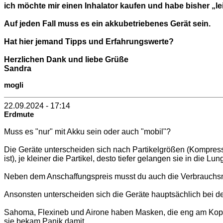
ich möchte mir einen Inhalator kaufen und habe bisher „le
Auf jeden Fall muss es ein akkubetriebenes Gerät sein.
Hat hier jemand Tipps und Erfahrungswerte?
Herzlichen Dank und liebe Grüße
Sandra
mogli
22.09.2024 - 17:14
Erdmute
Muss es "nur" mit Akku sein oder auch "mobil"?
Die Geräte unterscheiden sich nach Partikelgrößen (Kompresso
ist), je kleiner die Partikel, desto tiefer gelangen sie in die Lun
Neben dem Anschaffungspreis musst du auch die Verbrauchsmate
Ansonsten unterscheiden sich die Geräte hauptsächlich bei 
Sahoma, Flexineb und Airone haben Masken, die eng am Kopf s
sie bekam Panik damit