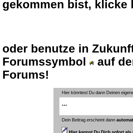
gekommen bist, klicke b
oder benutze in Zukunft
Forumssymbol
auf de
Forums!
Hier könntest Du dann Deinen eigen
...
Dein Beitrag erscheint dann
automat
Hier kannst Du Dich sofort als 