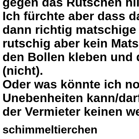
gegen das Rutschen hil
Ich fürchte aber dass d
dann richtig matschige 
rutschig aber kein Mats
den Bollen kleben und d
(nicht).
Oder was könnte ich no
Unebenheiten kann/darf
der Vermieter keinen w
schimmeltierchen