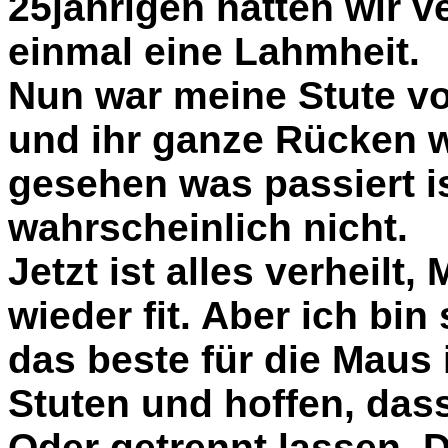
25jahrigen hatten wir v
einmal eine Lahmheit.
Nun war meine Stute v
und ihr ganze Rücken w
gesehen was passiert i
wahrscheinlich nicht.
Jetzt ist alles verheilt,
wieder fit. Aber ich bin
das beste für die Maus 
Stuten und hoffen, das
Oder getrennt lassen. De