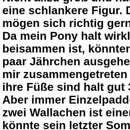
eine schlankere Figur.
mögen sich richtig gern
Da mein Pony halt wirk
beisammen ist, könnten 
paar Jährchen ausgehen
mir zusammengetreten w
ihre Füße sind halt gut 
Aber immer Einzelpadd
zwei Wallachen ist einer
könnte sein letzter So