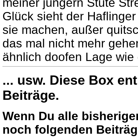
meiner jüngern Stute Str
Glück sieht der Haflinge
sie machen, außer quitsch
das mal nicht mehr gehen
ähnlich doofen Lage wie du
... usw. Diese Box en
Beiträge.
Wenn Du alle bisherige
noch folgenden Beiträg