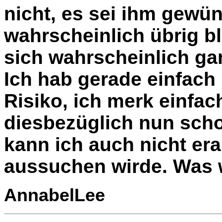
nicht, es sei ihm gewün
wahrscheinlich übrig b
sich wahrscheinlich ga
Ich hab gerade einfach
Risiko, ich merk einfac
diesbezüglich nun scho
kann ich auch nicht er
aussuchen wirde. Was w
AnnabelLee