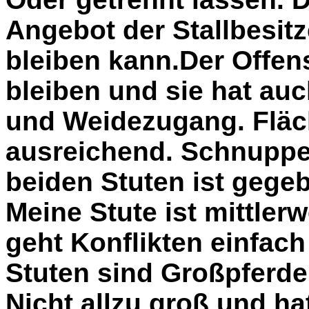
Angebot der Stallbesitz
bleiben kann.Der Offenst
bleiben und sie hat au
und Weidezugang. Fläc
ausreichend. Schnuppe
beiden Stuten ist gege
Meine Stute ist mittler
geht Konflikten einfac
Stuten sind Großpferde,
Nicht allzu groß und ha