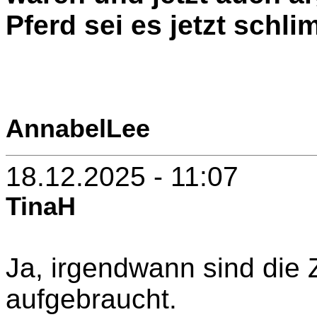
Pferd sei es jetzt schli
AnnabelLee
18.12.2025 - 11:07
TinaH
Ja, irgendwann sind die 
aufgebraucht.