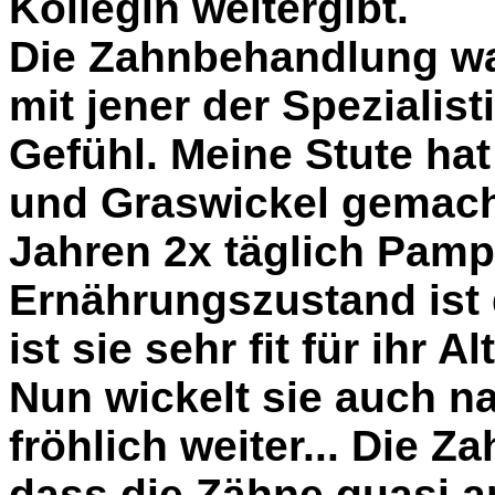
Kollegin weitergibt.
Die Zahnbehandlung war
mit jener der Spezialist
Gefühl. Meine Stute ha
und Graswickel gemach
Jahren 2x täglich Pampe
Ernährungszustand ist 
ist sie sehr fit für ihr Alt
Nun wickelt sie auch 
fröhlich weiter... Die Z
dass die Zähne quasi a