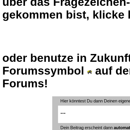
über das Fragezeiche
gekommen bist, klicke b
oder benutze in Zukunft
Forumssymbol
auf de
Forums!
Hier könntest Du dann Deinen eigen
...
Dein Beitrag erscheint dann
automat