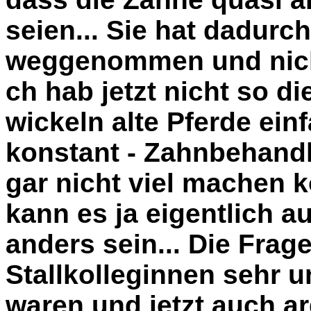
seien... Sie hat dadurc
weggenommen und nich
ch hab jetzt nicht so d
wickeln alte Pferde ei
konstant - Zahnbehandl
gar nicht viel machen k
kann es ja eigentlich au
anders sein... Die Fra
Stallkolleginnen sehr u
waren und jetzt auch a