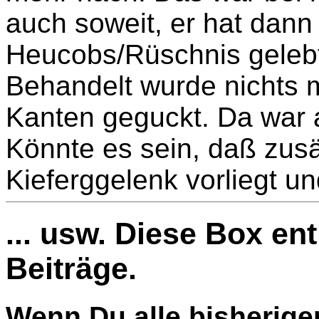
auch soweit, er hat dann
Heucobs/Rüschnis gelebt
Behandelt wurde nichts m
Kanten geguckt. Da war a
Könnte es sein, daß zusä
Kieferggelenk vorliegt u
... usw. Diese Box en
Beiträge.
Wenn Du alle bisherige