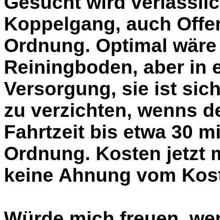
Gesucht wird verlässli
Koppelgang, auch Offen
Ordnung. Optimal wäre 
Reiningboden, aber in er
Versorgung, sie ist sic
zu verzichten, wenns d
Fahrtzeit bis etwa 30 
Ordnung. Kosten jetzt 
keine Ahnung vom Kost
Würde mich freuen, we