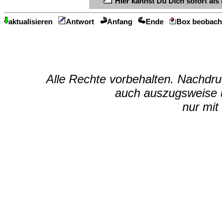
Hier kannst Du Dich sofort als 
aktualisieren
Antwort
Anfang
Ende
Box beobach
Alle Rechte vorbehalten. Nachdruc
auch auszugsweise u
nur mit