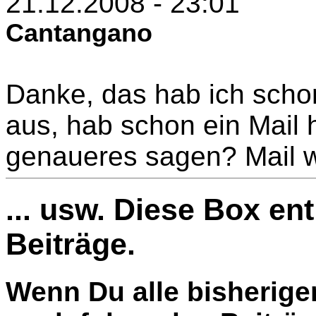
21.12.2008 - 23:01
Cantangano
Danke, das hab ich scho
aus, hab schon ein Mail 
genaueres sagen? Mail 
... usw. Diese Box en
Beiträge.
Wenn Du alle bisherige