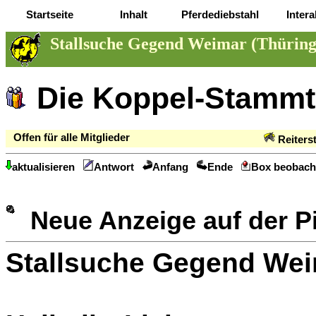
Startseite
Inhalt
Pferdediebstahl
Intera
Stallsuche Gegend Weimar (Thüring
Die Koppel-Stammt
Offen für alle Mitglieder
Reiters
aktualisieren
Antwort
Anfang
Ende
Box beobach
Neue Anzeige auf der 
Stallsuche Gegend Wei