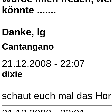
könnte .......
Danke, lg
Cantangano
21.12.2008 - 22:07
dixie
schaut euch mal das Hor